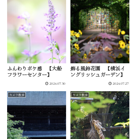
ふんわりボケ感 【大船
飾る風鈴花園 【横浜イ
フラワーセンター】
ングリッシュガーデン】
2024.07.30
2024.07.27
カメラ散歩
カメラ散歩