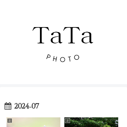
2024-07
花
花