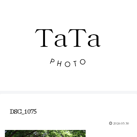
DSC_1075
2026.05.30