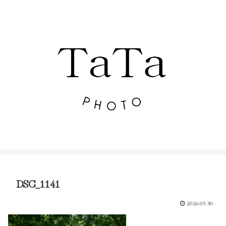
DSC_1141
2026.05.30