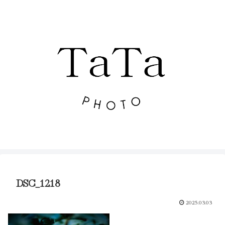
DSC_1218
2025.03.03