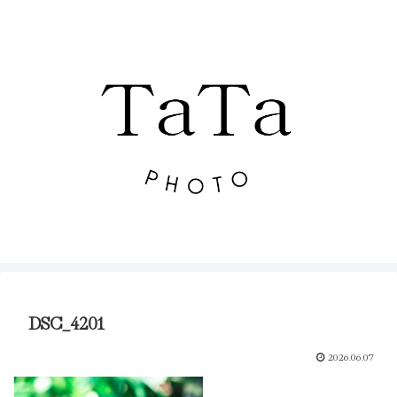
DSC_4201
2026.06.07