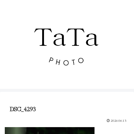
DSC_4293
2026.06.13