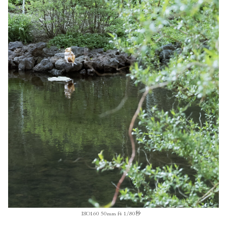
ISO160 50mm f4 1/80秒