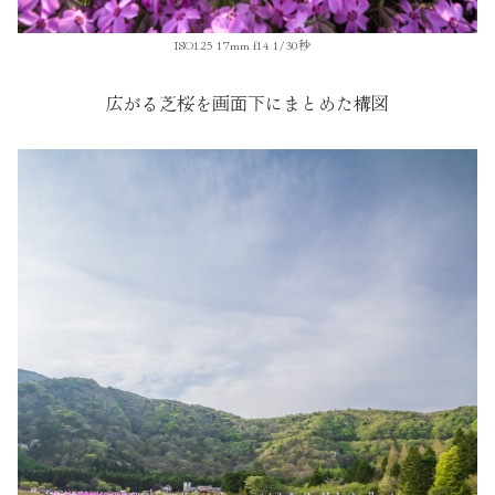
ISO125 17mm f14 1/30秒
広がる芝桜を画面下にまとめた構図