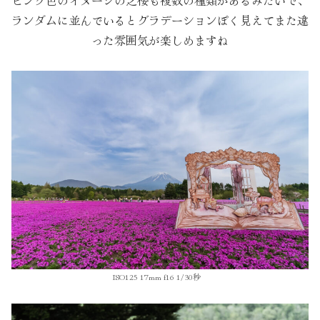
ランダムに並んでいるとグラデーションぽく見えてまた違
った雰囲気が楽しめますね
ISO125 17mm f16 1/30秒