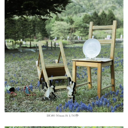
ISO80 50mm f4 1/50秒