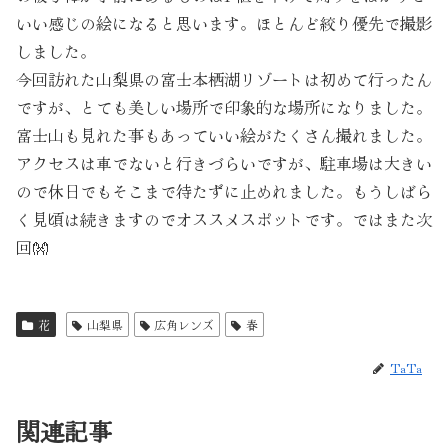
いい感じの絵になると思います。ほとんど絞り優先で撮影
しました。
今回訪れた山梨県の富士本栖湖リゾートは初めて行ったん
ですが、とても美しい場所で印象的な場所になりました。
富士山も見れた事もあっていい絵がたくさん撮れました。
アクセスは車でないと行きづらいですが、駐車場は大きい
ので休日でもそこまで待たずに止めれました。もうしばら
く見頃は続きますのでオススメスポットです。ではまた次
回👐
花
山梨県
広角レンズ
春
TaTa
関連記事