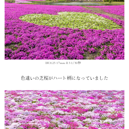
ISO125 17mm f13 1/30秒
色違いの芝桜がハート柄になっていました