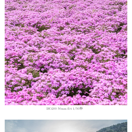
ISO200 50mm f14 1/50秒