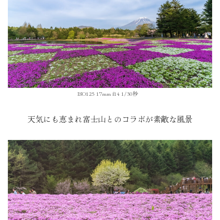
ISO125 17mm f14 1/30秒
天気にも恵まれ富士山とのコラボが素敵な風景