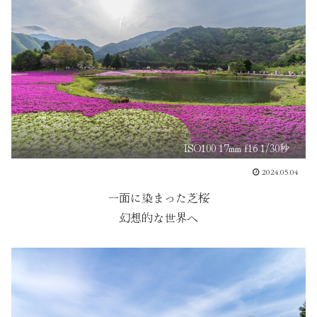
ISO100 17mm f16 1/30秒
2024.05.04
一面に染まった芝桜
幻想的な世界へ