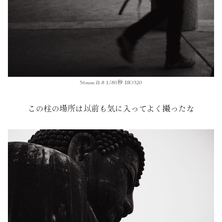
56mm f1.8 1/80秒 ISO320
この柱の場所は以前も気に入ってよく撮ったな