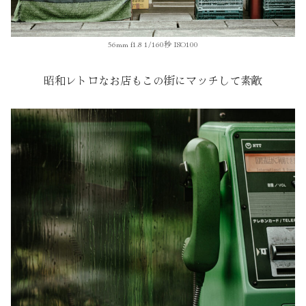
56mm f1.8 1/160秒 ISO100
昭和レトロなお店もこの街にマッチして素敵