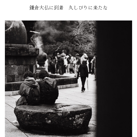
鎌倉大仏に到着 久しびりに来たな