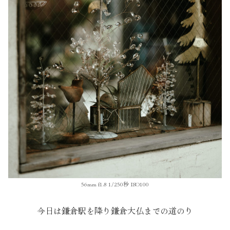
56mm f1.8 1/250秒 ISO100
今日は鎌倉駅を降り鎌倉大仏までの道のり