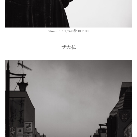
56mm f1.8 1/320秒 ISO100
ザ大仏