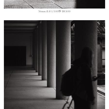
56mm f1.8 1/100秒 ISO100