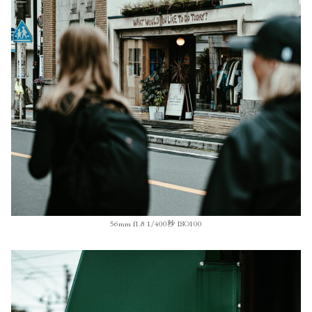
56mm f1.8 1/400秒 ISO100