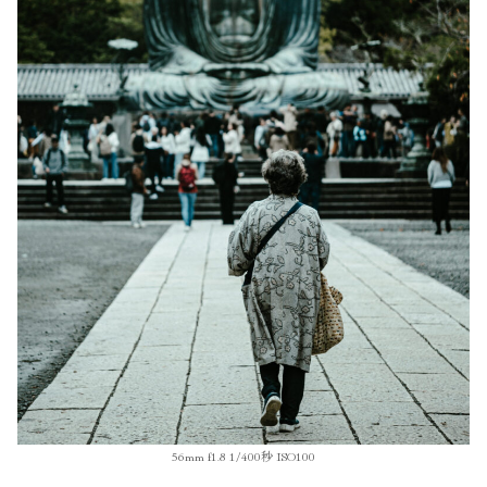
56mm f1.8 1/400秒 ISO100