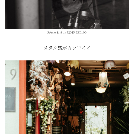
56mm f1.8 1/320秒 ISO100
メタル感がカッコイイ