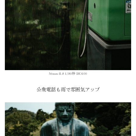
56mm f1.8 1/80秒 ISO100
公衆電話も雨で雰囲気アップ