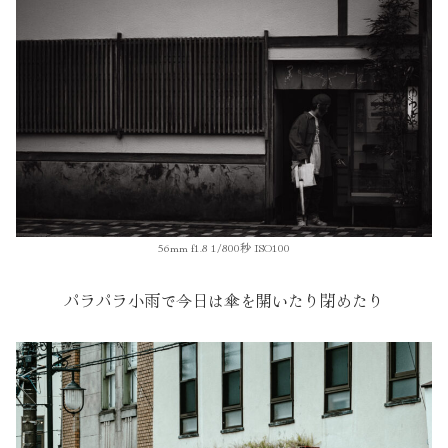
56mm f1.8 1/800秒 ISO100
パラパラ小雨で今日は傘を開いたり閉めたり