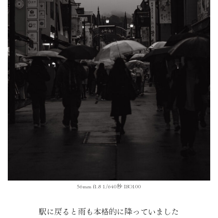
56mm f1.8 1/640秒 ISO100
駅に戻ると雨も本格的に降っていました