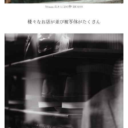
56mm f1.8 1/200秒 ISO100
様々なお店が並び被写体がたくさん