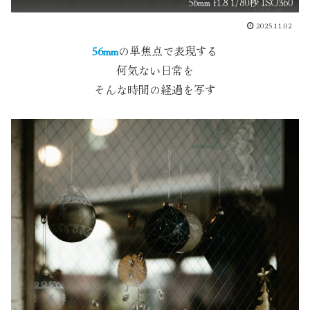
56mm f1.8 1/80秒 ISO360
2025.11.02
56mm
の単焦点で表現する
何気ない日常を
そんな時間の経過を写す