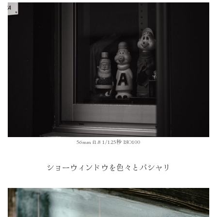
56mm f1.8 1/125秒 ISO100
ショーウィンドウを色々とパシャリ