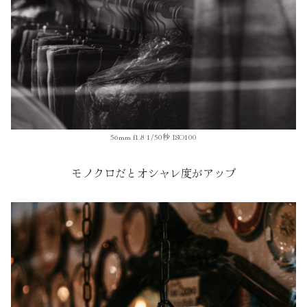
56mm f1.8 1/50秒 ISO100
モノクロだとオシャレ度がアップ