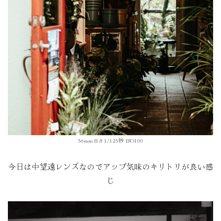
56mm f1.8 1/125秒 ISO100
今日は中望遠レンズなのでアップ気味のキリトリが良い感
じ