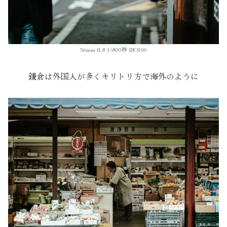
56mm f1.8 1/800秒 ISO100
鎌倉は外国人が多くキリトリ方で海外のように