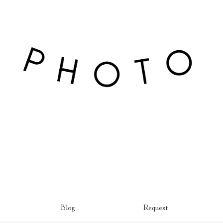
Blog
Request