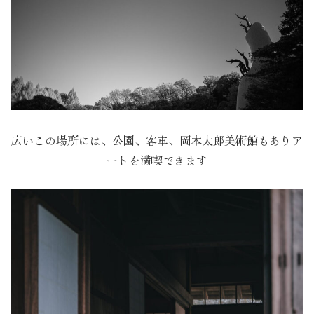
広いこの場所には、公園、客車、岡本太郎美術館もありア
ートを満喫できます