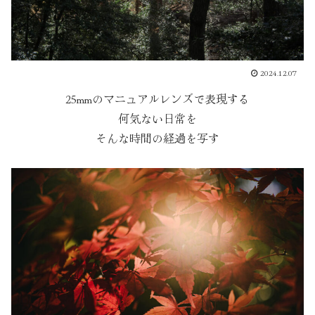
2024.12.07
25mmのマニュアルレンズで表現する
何気ない日常を
そんな時間の経過を写す