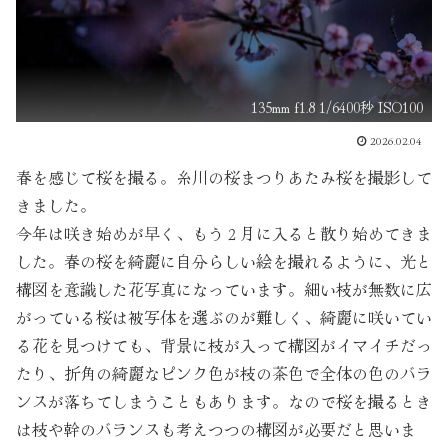
135mm f1.8 1/6400秒 ISO100
2026.02.04
春を感じて桜を撮る。糸川の桜まつりあたみ桜を撮影して
きました。
今年は咲き始めが早く、もう２月に入ると散り始めてきま
した。春の桜を綺麗に自分らしい絵を撮れるように、光と
構図を意識した花写真になっています。細い枝が無数に広
がっている桜は被写体を選ぶのが難しく、綺麗に咲いてい
る花を見つけても、背景に枝が入って構図がイマイチだっ
たり、折角の綺麗なピンク色が枝の茶色で全体の色のバラ
ンスが落ちてしまうこともあります。なので桜を撮るとき
は枝や幹のバランスも考えつつの構図が必要だと思いま