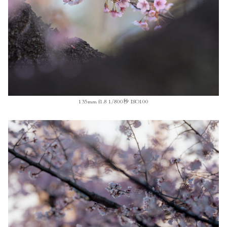
135mm f1.8 1/800秒 ISO100