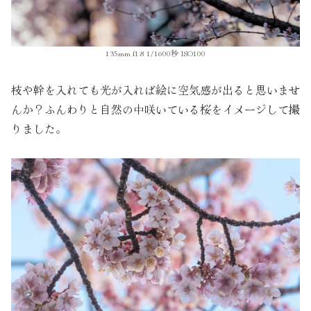
135mm f1.8 1/1600秒 ISO100
枝や幹を入れても光が入れば絵に空気感が出ると思いませ
んか？ふんわりと自然の中咲いている桜をイメージして撮
りました。