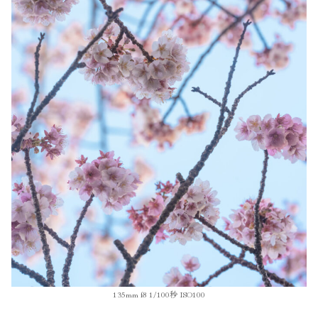
135mm f8 1/100秒 ISO100