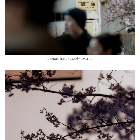
135mm f1.8 1/1250秒 ISO100