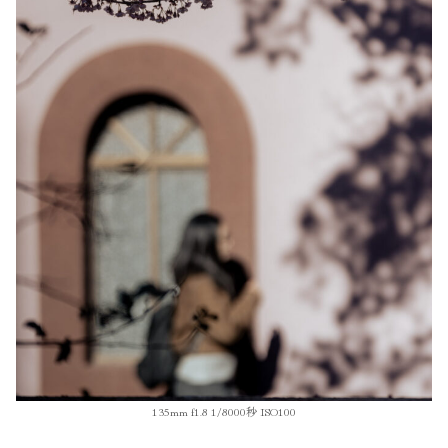
135mm f1.8 1/8000秒 ISO100