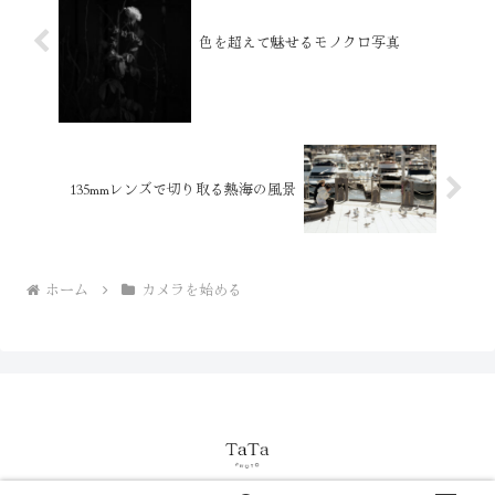
色を超えて魅せるモノクロ写真
135mmレンズで切り取る熱海の風景
ホーム
カメラを始める