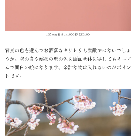
135mm f1.8 1/1000秒 ISO100
背景の色を選んでお洒落なキリトリも素敵ではないでしょ
うか。空の青や建物の壁の色を画面全体に写してもミニマ
ムで面白い絵になります。余計な物は入れないのがポイン
トです。