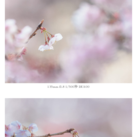
135mm f1.8 1/500秒 ISO100