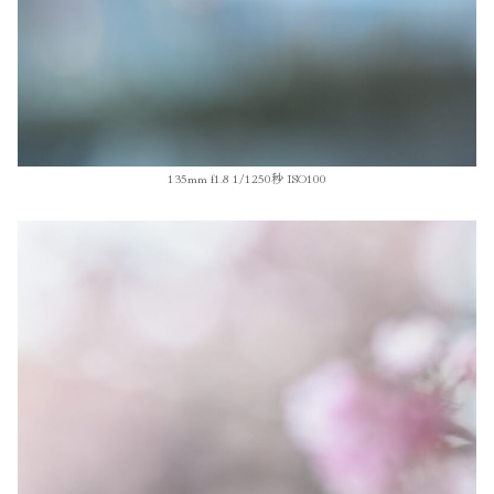
135mm f1.8 1/1250秒 ISO100