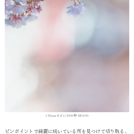
135mm f1.8 1/2500秒 ISO100
ピンポイントで綺麗に咲いている所を見つけて切り取る、