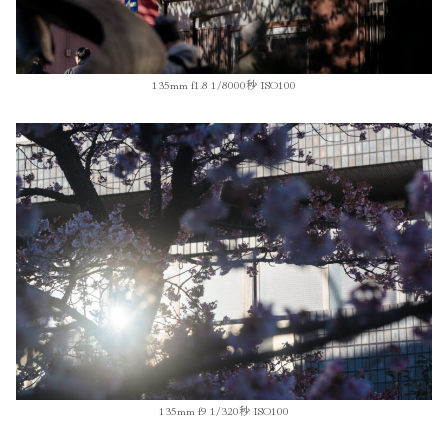
135mm f1.8 1/8000秒 ISO100
135mm f9 1/320秒 ISO100