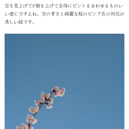
空を見上げてF値を上げて全体にピントを合わせるものい
い感じですよね。空の青さと綺麗な桜のピンク色の対比が
美しい絵です。