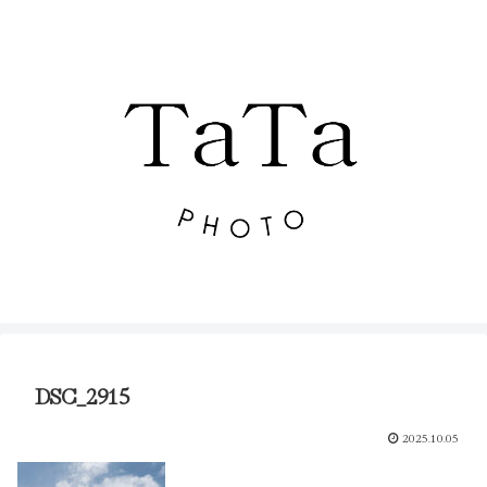
DSC_2915
2025.10.05