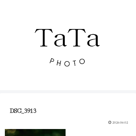
DSC_3913
2026.06.02