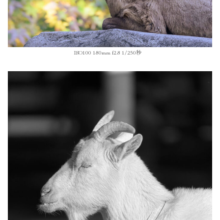
ISO100 180mm f2.8 1/250秒