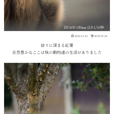
ISO400 180mm f2.8 1/40秒
2024.11.16
2025.01.24
徐々に深まる紅葉
自然豊かなここは秋の動物達の生活がありました