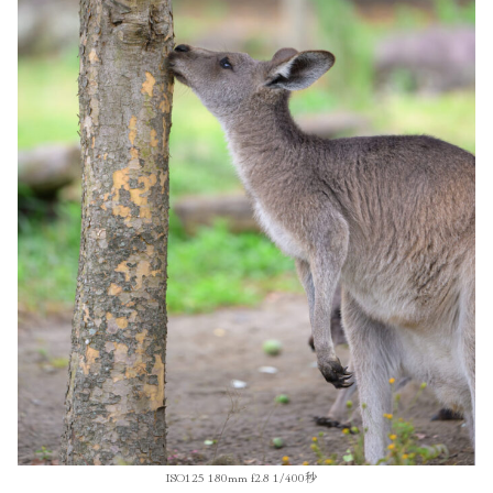
ISO125 180mm f2.8 1/400秒