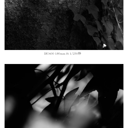
ISO400 180mm f4 1/250秒