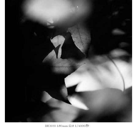
ISO100 180mm f2.8 1/4000秒