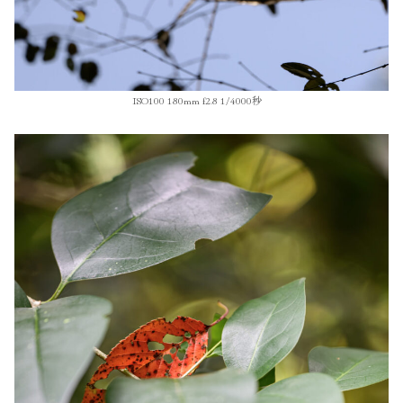
ISO100 180mm f2.8 1/4000秒