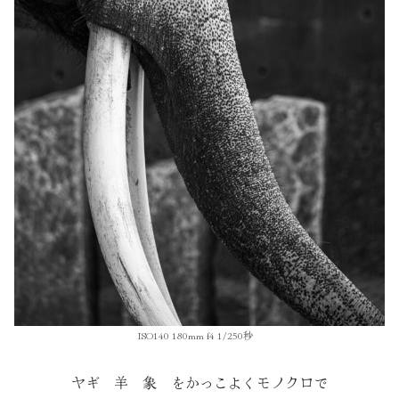
ISO140 180mm f4 1/250秒
ヤギ 羊 象 をかっこよくモノクロで