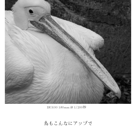
ISO100 180mm f8 1/200秒
鳥もこんなにアップで