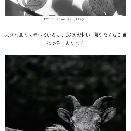
ISO100 180mm f2.8 1/125秒
大きな園内を歩いていると、動物以外もに撮りたくなる植
物が色々あります