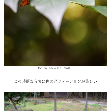
ISO100 180mm f2.8 1/20秒
この時期ならでは色のグラデーションが美しい