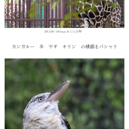
ISO280 180mm f4 1/125秒
カンガルー 羊 ヤギ キリン の横顔をパシャリ