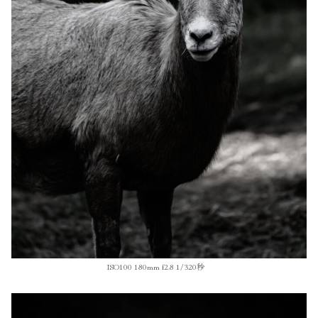
ISO100 180mm f2.8 1/320秒