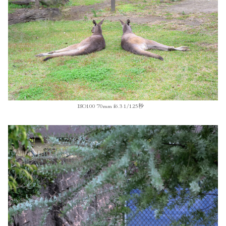
ISO100 70mm f6.3 1/125秒