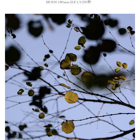
ISO100 180mm f2.8 1/1250秒