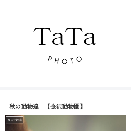
秋の動物達 【金沢動物園】
カメラ散歩