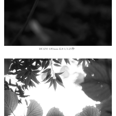
ISO250 180mm f2.8 1/125秒