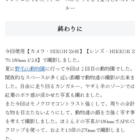
ルー
終わりに
今回使用【カメラ・NIKON Z6Ⅲ】【レンズ・NIKKOR Z
70-180mm f/2.8】で撮影しました。
夏に
野毛山動物園
に行って今回は２回目の動物園でした。
開放的なスペースが多く近い距離で動物達の撮影が出来ま
した。自由に走り回るカンガルー、ヤギと羊のゾーンでは
紅葉のボケ感が活かせた写真も撮れました。
また今回はモノクロでコントラスト強くして、周りの余計
な物を目立たないようにして、動物達の顔を力強く写す事
を考えて撮影しました。ほとんどの写真が180mmでAPS-C
クロップを使って、およそ1.5倍の270mmで撮影しまし
た。