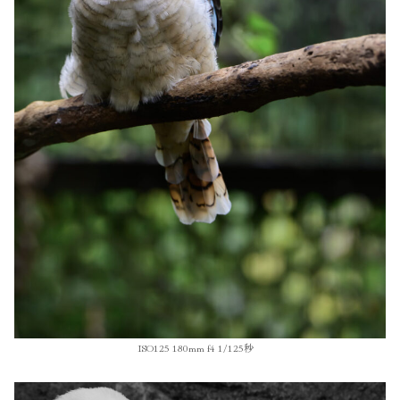
ISO125 180mm f4 1/125秒