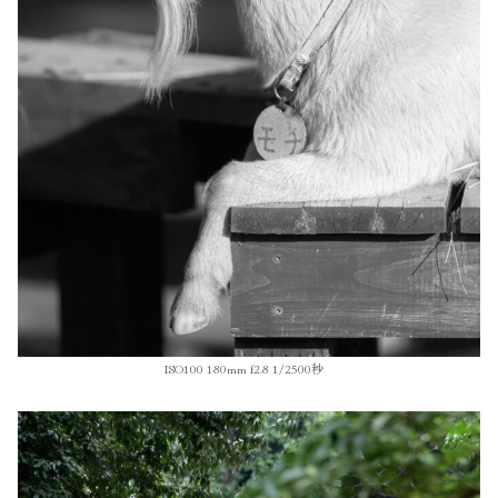
ISO100 180mm f2.8 1/2500秒