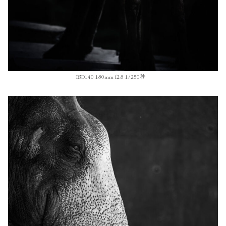
ISO140 180mm f2.8 1/250秒