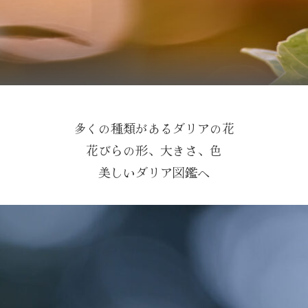
多くの種類があるダリアの花
花びらの形、大きさ、色
美しいダリア図鑑へ