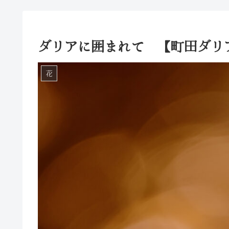
ダリアに囲まれて 【町田ダリ
花