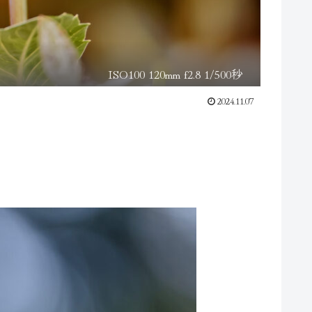
ISO100 120mm f2.8 1/500秒
2024.11.07