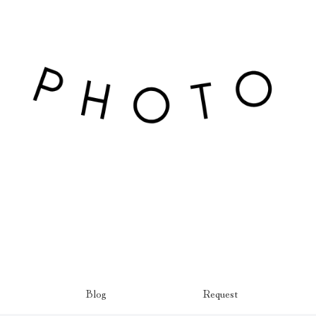
Blog
Request