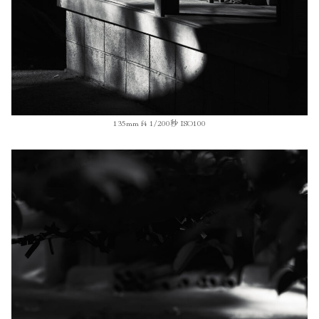
135mm f4 1/200秒 ISO100