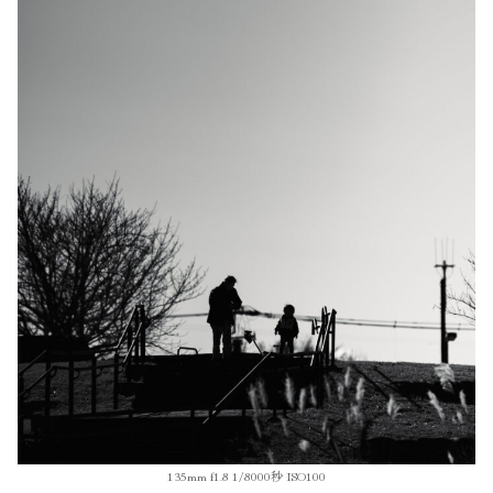
135mm f1.8 1/8000秒 ISO100