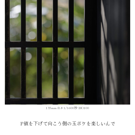
135mm f1.8 1/1600秒 ISO100
F値を下げて向こう側の玉ボケを楽しいんで