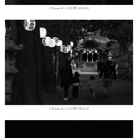
135mm f4 1/250秒 ISO100
135mm f4 1/100秒 ISO125