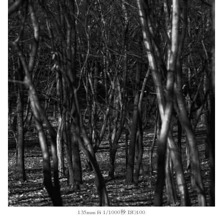
135mm f4 1/1000秒 ISO100