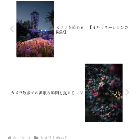
カメラを始める 【イルミネーションの
撮影】
カメラ散歩での素敵な瞬間を捉えるコツ
ホーム
カメラを始める