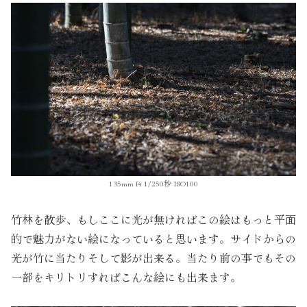
135mm f4 1/250秒 ISO100
竹林を散歩、もしここに光が無ければこの絵はもっと平面
的で魅力がない絵になっていると思います。サイドからの
光が竹に当たりそして影が出来る。当たり前の事でもその
一部をキリトリすればこんな絵にも出来ます。