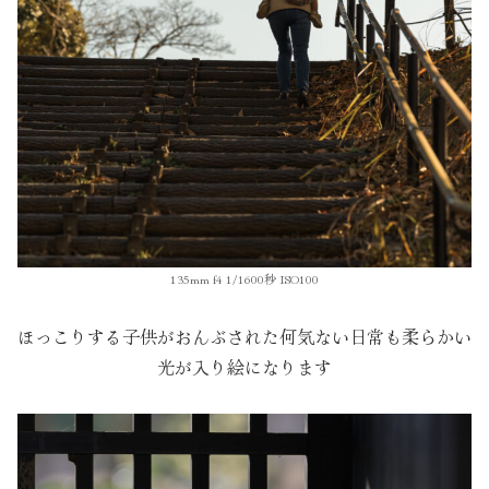
135mm f4 1/1600秒 ISO100
ほっこりする子供がおんぶされた何気ない日常も柔らかい
光が入り絵になります