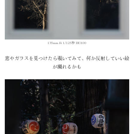
135mm f4 1/125秒 ISO100
窓やガラスを見つけたら覗いてみて、何か反射していい絵
が撮れるかも