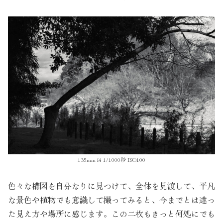
135mm f4 1/1000秒 ISO100
色々な構図を自分なりに見つけて、全体を見渡して、平凡
な景色や植物でも意識して撮ってみると、今までとは違っ
た見え方や場所に感じます。この二枚もきっと何処にでも