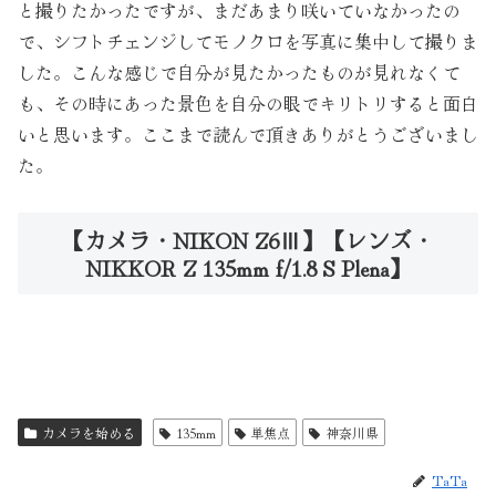
と撮りたかったですが、まだあまり咲いていなかったの
で、シフトチェンジしてモノクロを写真に集中して撮りま
した。こんな感じで自分が見たかったものが見れなくて
も、その時にあった景色を自分の眼でキリトリすると面白
いと思います。ここまで読んで頂きありがとうございまし
た。
【カメラ・NIKON Z6Ⅲ】【レンズ・
NIKKOR Z 135mm f/1.8 S Plena】
カメラを始める
135mm
単焦点
神奈川県
TaTa