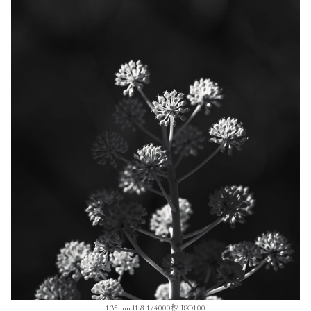
135mm f1.8 1/4000秒 ISO100