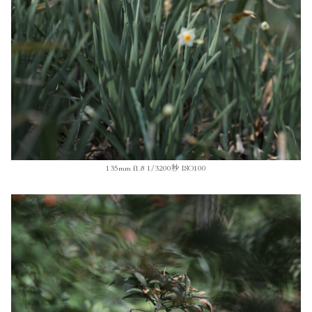
135mm f1.8 1/3200秒 ISO100