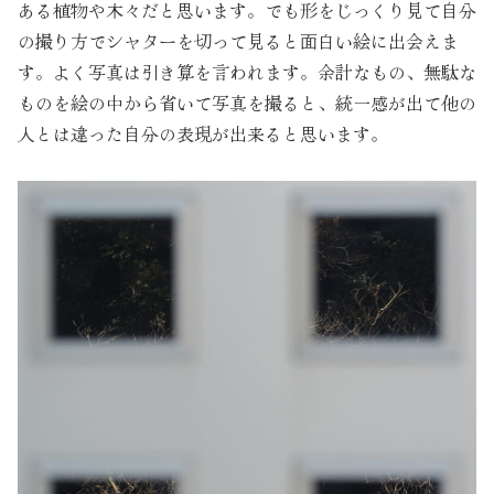
ある植物や木々だと思います。でも形をじっくり見て自分
の撮り方でシャターを切って見ると面白い絵に出会えま
す。よく写真は引き算を言われます。余計なもの、無駄な
ものを絵の中から省いて写真を撮ると、統一感が出て他の
人とは違った自分の表現が出来ると思います。