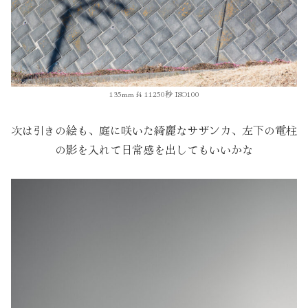
135mm f4 11250秒 ISO100
次は引きの絵も、庭に咲いた綺麗なサザンカ、左下の電柱
の影を入れて日常感を出してもいいかな