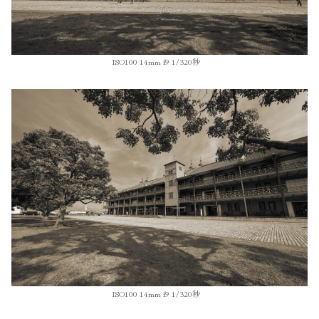
ISO100 14mm f9 1/320秒
ISO100 14mm f9 1/320秒