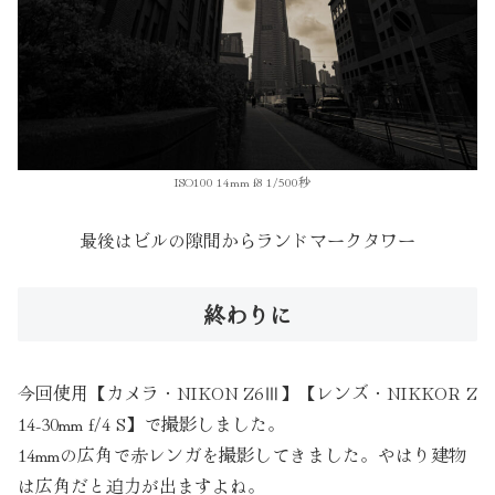
ISO100 14mm f8 1/500秒
最後はビルの隙間からランドマークタワー
終わりに
今回使用【カメラ・NIKON Z6Ⅲ】【レンズ・NIKKOR Z
14-30mm f/4 S】で撮影しました。
14mmの広角で赤レンガを撮影してきました。やはり建物
は広角だと迫力が出ますよね。