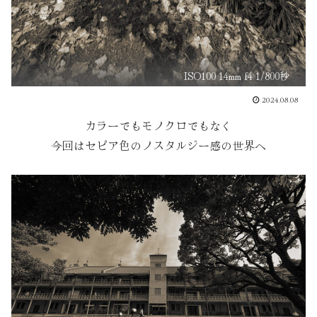
ISO100 14mm f4 1/800秒
2024.08.08
カラーでもモノクロでもなく
今回はセピア色のノスタルジー感の世界へ