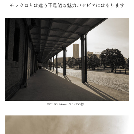
モノクロとは違う不思議な魅力がセピアにはあります
ISO100 24mm f9 1/250秒