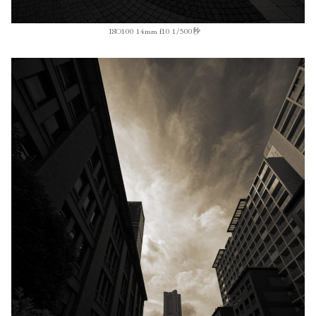
ISO100 14mm f10 1/500秒