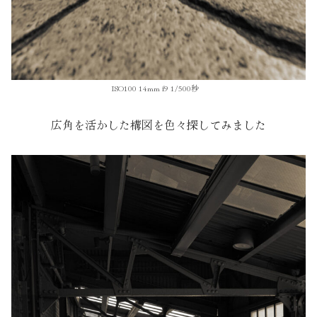
ISO100 14mm f9 1/500秒
広角を活かした構図を色々探してみました