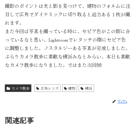
撮影のポイントは光と影を見つけて、建物のフォルムに注
目して広角でダイナミックに切り取ると迫力ある１枚が撮
れます。
また今回は写真を撮っている時に、セピア色がこの街に合
っているなと思い、Lightroomでレタッチの際にセピア色
に調整しました。ノスタルジーある写真が完成しました。
ぶらりカメラ散歩に素敵な横浜みなとみらい、本日も素敵
なカメラ散歩になりました。ではまた次回👐
カメラ散歩
広角レンズ
建物
横浜
TaTa
関連記事