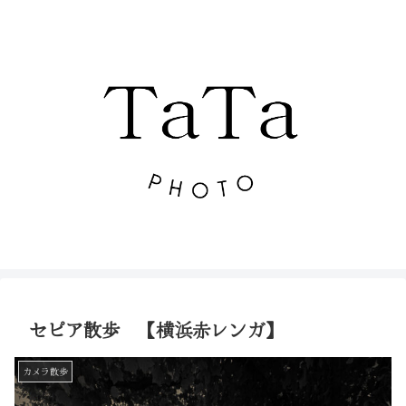
セピア散歩 【横浜赤レンガ】
カメラ散歩