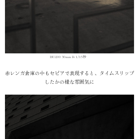
ISO200 30mm f4 1/15秒
赤レンガ倉庫の中もセピアで表現すると、タイムスリップ
したかの様な雰囲気に