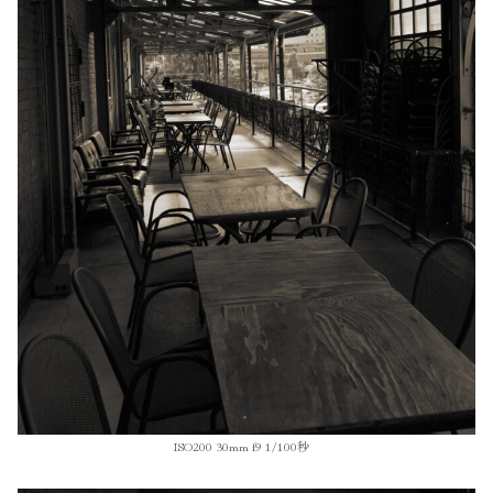
ISO200 30mm f9 1/100秒