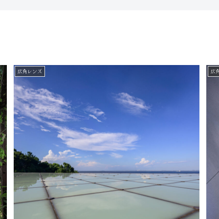
広角レンズ
広