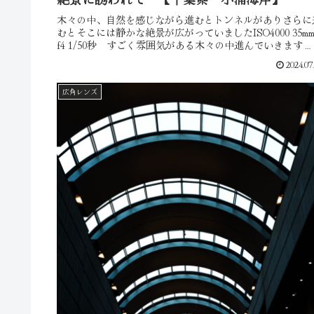
木々の中、自然を感じながら進むとトンネルがありさらに
むとそこには静かな絶景が広がっていましたISO4000 35m
f4 1/50秒 すごく雰囲気がある木々の中進んでいきます
ISO2500 17mm f4 1/15秒 ISO2500 3...
2024.07
広角レンズ