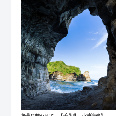
絶景に誘われて 【千葉県 小浦海岸】