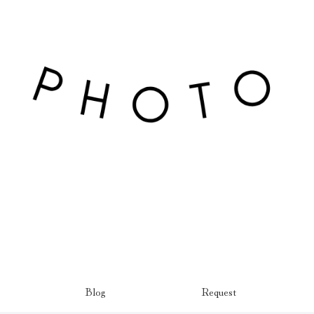
Blog
Request