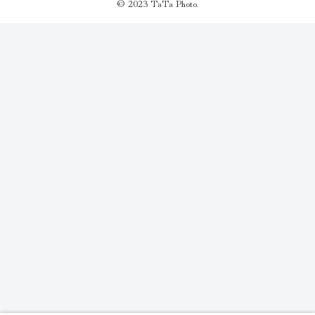
© 2023 TaTa Photo.