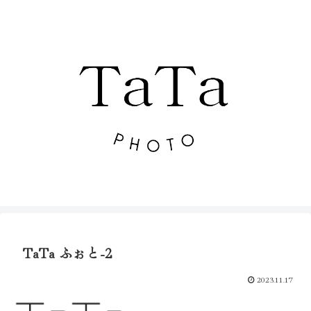
TaTa ふぉと-2
2023.11.17